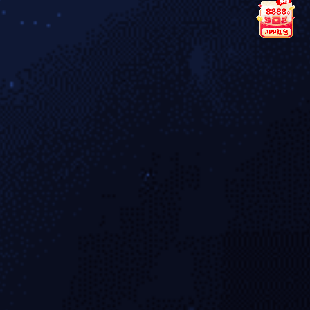
”，支持雷火官方端入口-雷火(中国)语音与字幕讲
类更清晰，常见问题支持搜索直达。
，支持建议提交与分类响应。
APP，随时掌握赛事
造，雷火官网最新地址 App 提供高清直播、实时
及安全服务，助您畅享专业体育内容。