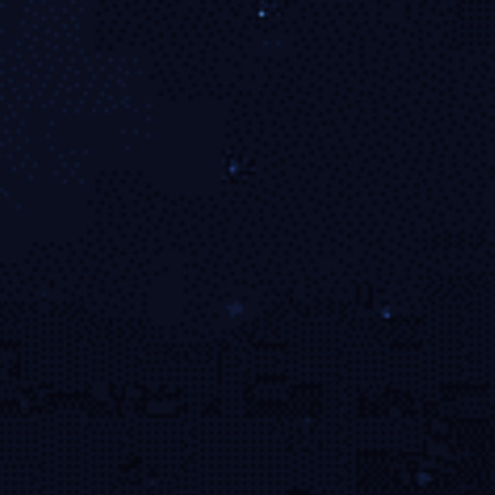
价百万博
阿根廷足球展现俱乐部般流畅配合
纽卡
实力超越...
发利物
台的迅猛
阿根廷足球以其独特的风格和深厚的文
近年
...
化底蕴，展现出了俱乐部般流畅...
各大俱
查看详情
2026-08-03
查看详情
2026-