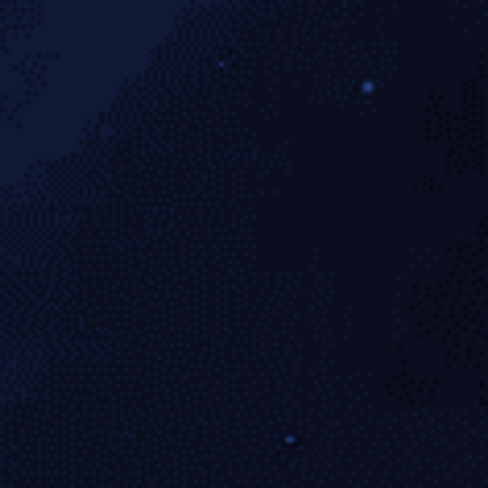
极速通道，
数据加密传
iOS / An
实时数据图
下载 App
体育推荐 · 精选资讯
最新地址每日推荐热门看点，汇聚雷火官方端入口-雷火(中国)的最新报道