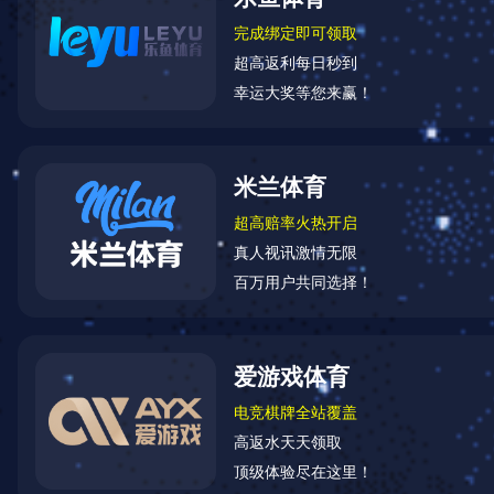
覆盖实时赛事、
平台稳定流畅