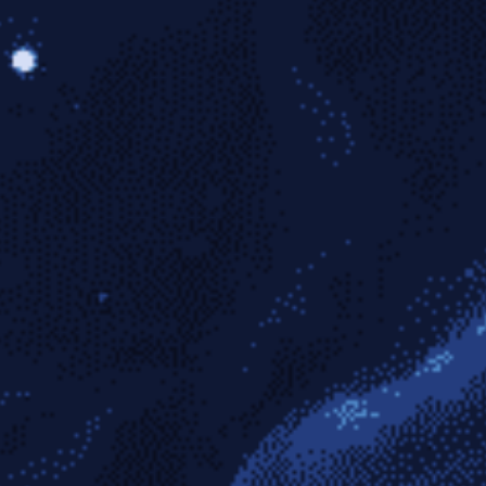
功能模块更新 · 分类查看版本演
功能角度归纳最近多个版本的主要更新内容，便于你快速了解优
赛事推荐
览数据实时同步。
v6.3.0：
基于行为模式的推
性推送。
用户参与积极性。
v6.2.0：
新增“热投榜”，
能一键直达。
v5.9.2：
话题聚合功能加入