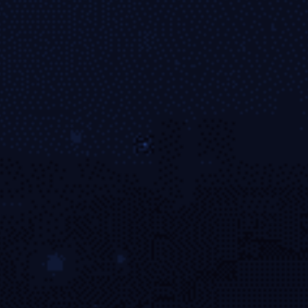
森身高受限却展现强硬表现魔
小杨哥真给了哈登团队报
对此...
主欲邀其...
业篮球的舞台上，身高往往被视为
近年来，随着短视频和直播平
运动员优劣的重要因素之一...
发展，许多博主逐渐成为了网络红
-08-05
查看详情
2026-08-04