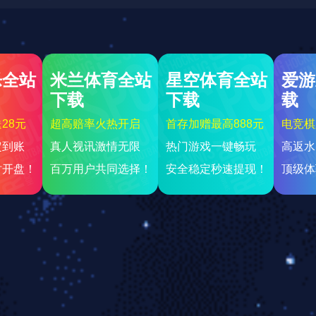
平台定期推出签到抽奖、赛事参与奖
励、节日礼包等多样化用户激励，提
升参与感与平台活跃度，打造更有温
度的服务体系。
高效系统响应
无论是赛事浏览、数据调用或内容切
换，系统响应均保持毫秒级速度，极
大提升使用流畅度，让您高效获取 雷
火官方端入口-雷火(中国) 数据资源。