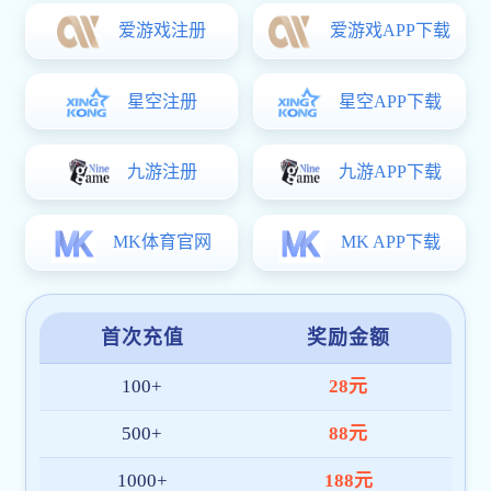
平台稳定流畅
借助全球多节点部署与智能调度机制，雷火
官网最新地址 实现高并发条件下依然保持流
畅体验。热门赛事期间依旧顺畅无阻，保障
您不错过任何精彩瞬间。
多元活动回馈
平台定期推出签到抽奖、赛事参与奖励、节
日礼包等多样化用户激励，提升参与感与平
台活跃度，打造更有温度的服务体系。
全年无休客服