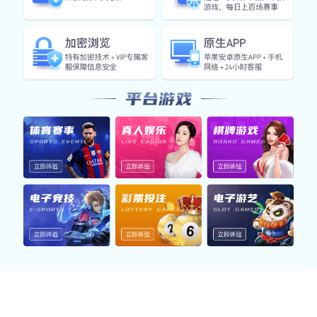
畅度，让您高效获取 雷火官方端入口-雷火
(中国) 数据资源。
互动社群生态
构建多维度互动模块，汇聚分析、评论与赛
事讨论社区，提升用户黏性与归属感。无论
新手还是资深用户，都能在 雷火官网最新地
址 找到自己的话语场。
五大功能专区标签切换