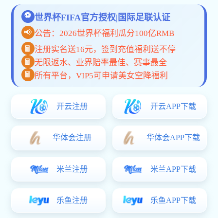
比赛数据从这里开始
覆盖实时赛事、专业数据、高清视频，
雷火官网
最新地址APP
与网页版为您提供便捷的体育服
务。
APP下载
网页版入口
为什么选择 雷火官网最新地址？
用心服务 · 细节决定体验