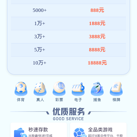
雷火官网最新地址 配备专业客服团队，全年
365 天 × 24 小时不间断在线，响应高效，
快速协助解决访问、账号、数据使用等问
题，服务可靠，沟通顺畅。
隐私与数据保护
采用多重加密策略与权限控制机制，全方位
保障用户信息与数据交互安全。雷火官网最
新地址 始终坚持以用户隐私为首要原则，守
护每一次访问。
高效系统响应
无论是赛事浏览、数据调用或内容切换，系
统响应均保持毫秒级速度，极大提升使用流