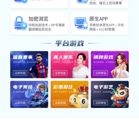
畅度，让您高效获取 雷火官方端入口-雷火
(中国) 数据资源。
互动社群生态
构建多维度互动模块，汇聚分析、评论与赛
事讨论社区，提升用户黏性与归属感。无论
新手还是资深用户，都能在 雷火官网最新地
址 找到自己的话语场。
五大功能专区标签切换