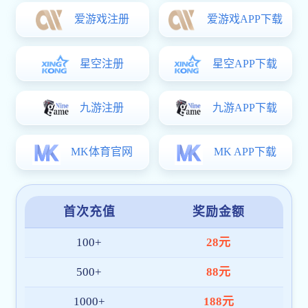
平台稳定流畅
借助全球多节点部署与智能调度机制，雷火
官网最新地址 实现高并发条件下依然保持流
畅体验。热门赛事期间依旧顺畅无阻，保障
您不错过任何精彩瞬间。
多元活动回馈
平台定期推出签到抽奖、赛事参与奖励、节
日礼包等多样化用户激励，提升参与感与平
台活跃度，打造更有温度的服务体系。
全年无休客服