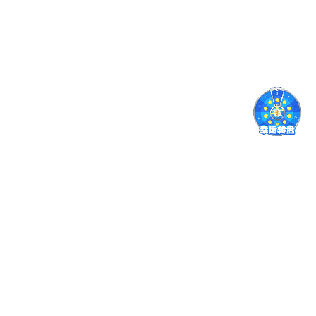
功能模块更新 · 分类查看版本
演进