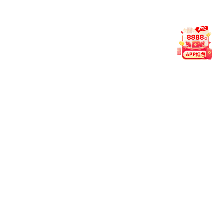
新地址用户偏好提供个性推送。
v6.2.0：
新增“热投榜”，自动聚合平台高关注赛事，便于快
速浏览。
v5.9.2：
话题聚合功能加入，集中展示当日热议赛事与趋
势。
界面与交互
v6.3.0：
全局交互动效优化，页面滚动与模块切换更流
畅。
v6.1.3：
夜间模式字体与背景对比度调整，提升阅读舒适
度。
v6.0.0：
视觉风格全面焕新，支持浅色与暗色模式自动切
换。