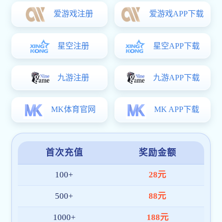
平台稳定流畅
借助全球多节点部署与智能调度机制，雷火
官网最新地址 实现高并发条件下依然保持流
畅体验。热门赛事期间依旧顺畅无阻，保障
您不错过任何精彩瞬间。
多元活动回馈
平台定期推出签到抽奖、赛事参与奖励、节
日礼包等多样化用户激励，提升参与感与平
台活跃度，打造更有温度的服务体系。
全年无休客服