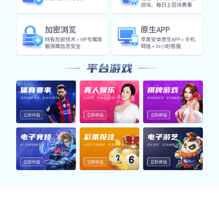
畅度，让您高效获取 雷火官方端入口-雷火
(中国) 数据资源。
互动社群生态
构建多维度互动模块，汇聚分析、评论与赛
事讨论社区，提升用户黏性与归属感。无论
新手还是资深用户，都能在 雷火官网最新地
址 找到自己的话语场。
五大功能专区标签切换