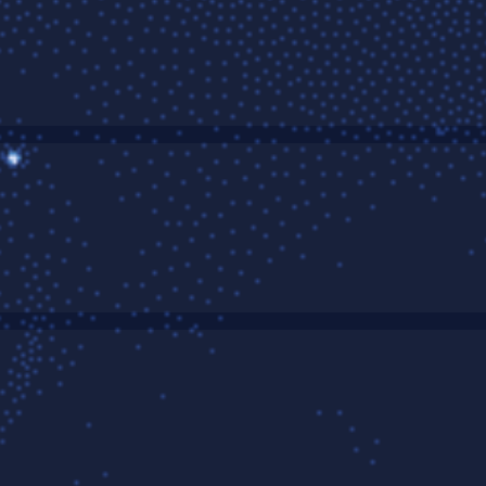
专业数据、高清视频，
雷火官网最新地址APP
与网页版为您提供
APP下载
网页版入口
为什么选择 雷火官网最新地址？
用心服务 · 细节决定体验
多元活动回馈