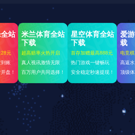
平台定期推出签到抽奖、赛事参与奖
励、节日礼包等多样化用户激励，提
升参与感与平台活跃度，打造更有温
度的服务体系。
高效系统响应
无论是赛事浏览、数据调用或内容切
换，系统响应均保持毫秒级速度，极
大提升使用流畅度，让您高效获取 雷
火官方端入口-雷火(中国) 数据资源。