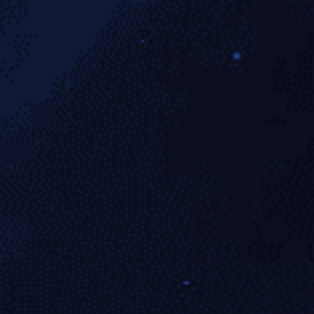
极速通道，
数据加密传
iOS / An
实时数据图
下载 App
体育推荐 · 精选资讯
最新地址每日推荐热门看点，汇聚雷火官方端入口-雷火(中国)的最新报道