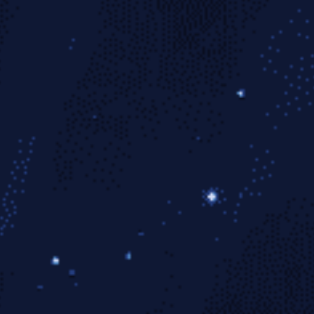
速浏览
体育赛事
包括足球、篮球、网球、羽毛球等，提供图文直播、赛程推送与