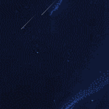
五大功能专区标签切换
一键切换你想了解的功能模块，内容直观明了，适合用户快
体育赛事
整合雷火官网最新地址旗下多类热门体育项目，
验。