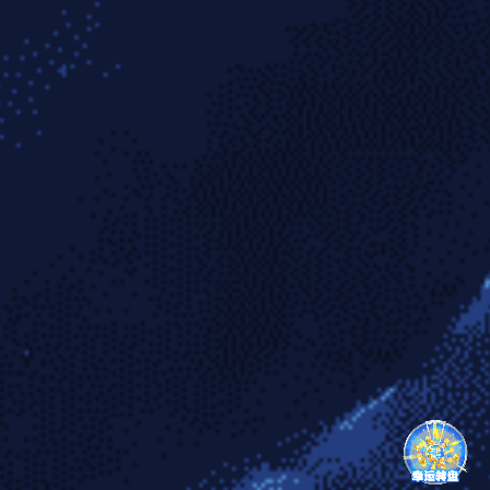
多端互动
战术演练
电竞数据
资讯中心
历史回放，带来沉浸式观赛体