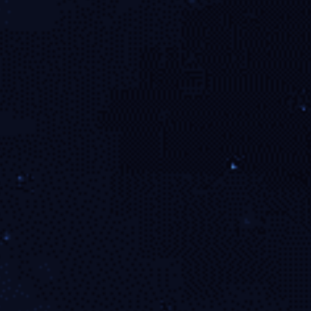
响应快速
输，隐私守护
droid 全平台兼容
表同步展示
网页版入口
与深度解读