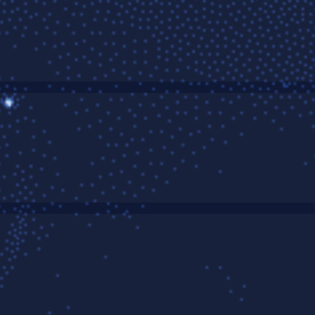
专业数据、高清视频，
雷火官网最新地址APP
与网页版为您提供
APP下载
网页版入口
为什么选择 雷火官网最新地址？
用心服务 · 细节决定体验
多元活动回馈