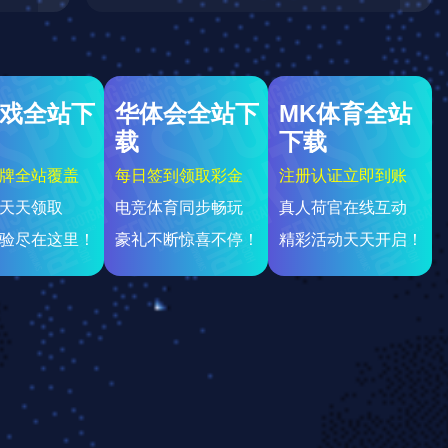
雷火官网最新地址 配备专业客服团
队，全年 365 天 × 24 小时不间断在
线，响应高效，快速协助解决访问、
账号、数据使用等问题，服务可靠，
沟通顺畅。
互动社群生态
构建多维度互动模块，汇聚分析、评
论与赛事讨论社区，提升用户黏性与
归属感。无论新手还是资深用户，都
能在 雷火官网最新地址 找到自己的话
语场。