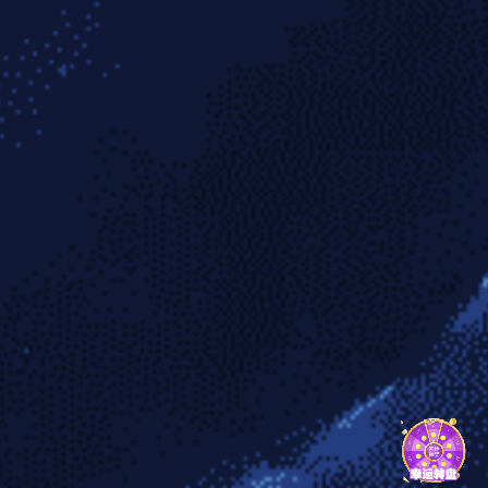
多端互动
战术演练
电竞数据
资讯中心
历史回放，带来沉浸式观赛体