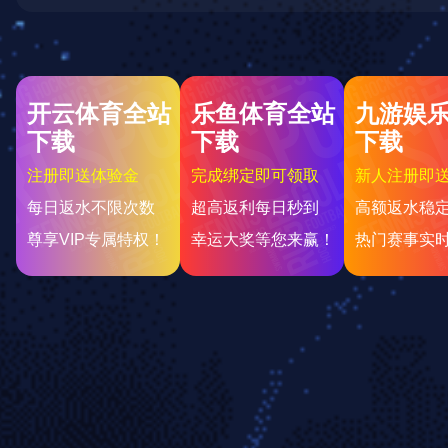
借助全球多节点部署与智能调度机
制，雷火官网最新地址 实现高并发条
件下依然保持流畅体验。热门赛事期
间依旧顺畅无阻，保障您不错过任何
精彩瞬间。
隐私与数据保护
采用多重加密策略与权限控制机制，
全方位保障用户信息与数据交互安
全。雷火官网最新地址 始终坚持以用
户隐私为首要原则，守护每一次访
问。