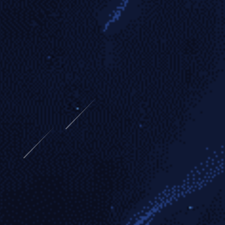
五大功能专区标签切换
一键切换你想了解的功能模块，内容直观明了，适合用户快
体育赛事
整合雷火官网最新地址旗下多类热门体育项目，
验。