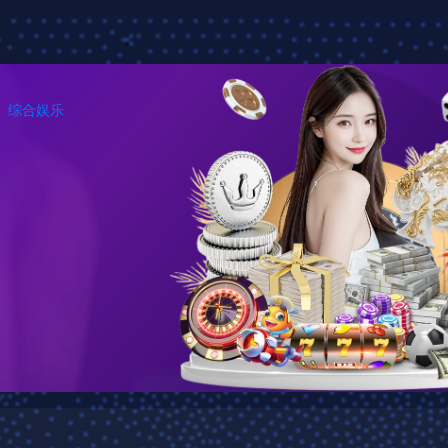
App下载
公司介绍
体育报道
官网最新地址
—— 比赛数据从这