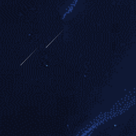
五大功能专区标签切换
一键切换你想了解的功能模块，内容直观明了，适合用户快
体育赛事
整合雷火官网最新地址旗下多类热门体育项目，
验。