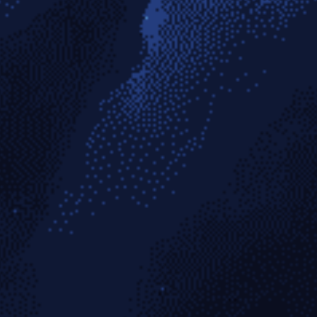
帮助与学习
更流畅。
v6.3.0：
新增“玩法教学专区
解，覆盖新老用户。
读舒适度。
v6.2.0：
帮助中心升级，分
自动切换。
v5.8.0：
用户反馈通道上线
下载官方
为移动端量身打
比分、数据看板
下载