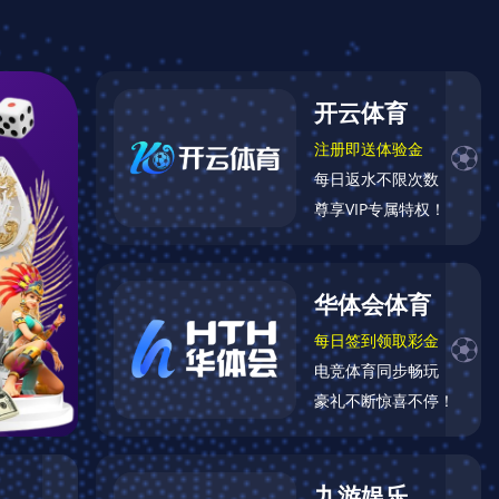
注册入口
里开始