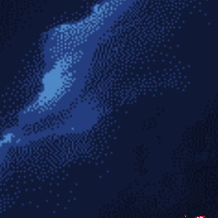
进
化方向。
荐系统上线，结合雷火官网最新地址用户偏好提供个
自动聚合平台高关注赛事，便于快速浏览。
，集中展示当日热议赛事与趋势。