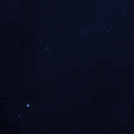
24届新秀季后赛总得分榜卡斯尔独
詹姆
占鳌头谢...
能逆
在2024年的NBA季后赛中，24届新秀展
在篮
现出了惊人的实力与潜力，特别是...
的重
2026-08-07
查看详情
2026