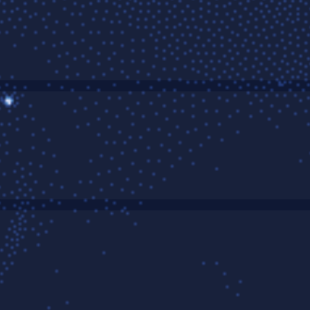
专业数据、高清视频，
雷火官网最新地址APP
与网页版为您提供
APP下载
网页版入口
为什么选择 雷火官网最新地址？
用心服务 · 细节决定体验
多元活动回馈