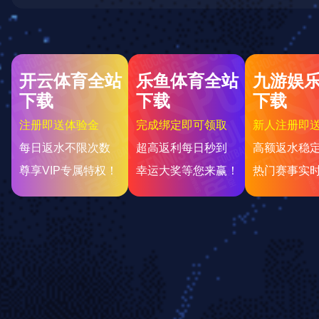
借助全球多节点部署与智能调度机
制，雷火官网最新地址 实现高并发条
件下依然保持流畅体验。热门赛事期
间依旧顺畅无阻，保障您不错过任何
精彩瞬间。
隐私与数据保护
采用多重加密策略与权限控制机制，
全方位保障用户信息与数据交互安
全。雷火官网最新地址 始终坚持以用
户隐私为首要原则，守护每一次访
问。