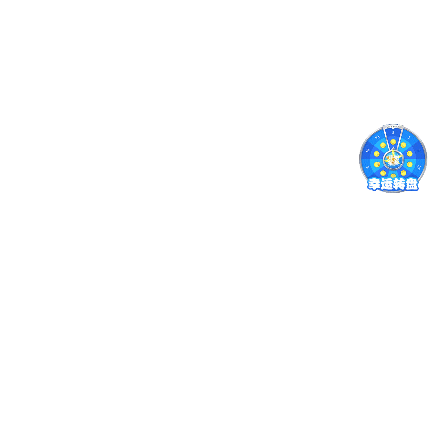
功能模块更新 · 分类查看版本
演进