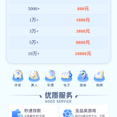
雷火官网最新地址 配备专业客服团队，全年
365 天 × 24 小时不间断在线，响应高效，
快速协助解决访问、账号、数据使用等问
题，服务可靠，沟通顺畅。
隐私与数据保护
采用多重加密策略与权限控制机制，全方位
保障用户信息与数据交互安全。雷火官网最
新地址 始终坚持以用户隐私为首要原则，守
护每一次访问。
高效系统响应
无论是赛事浏览、数据调用或内容切换，系
统响应均保持毫秒级速度，极大提升使用流