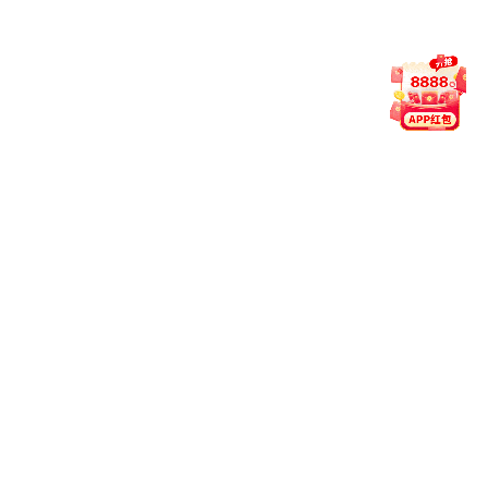
新地址用户偏好提供个性推送。
v6.2.0：
新增“热投榜”，自动聚合平台高关注赛事，便于快
速浏览。
v5.9.2：
话题聚合功能加入，集中展示当日热议赛事与趋
势。
界面与交互
v6.3.0：
全局交互动效优化，页面滚动与模块切换更流
畅。
v6.1.3：
夜间模式字体与背景对比度调整，提升阅读舒适
度。
v6.0.0：
视觉风格全面焕新，支持浅色与暗色模式自动切
换。