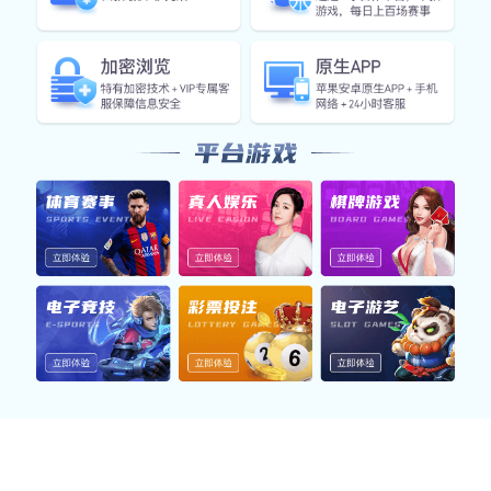
畅度，让您高效获取 雷火官方端入口-雷火
(中国) 数据资源。
互动社群生态
构建多维度互动模块，汇聚分析、评论与赛
事讨论社区，提升用户黏性与归属感。无论
新手还是资深用户，都能在 雷火官网最新地
址 找到自己的话语场。
五大功能专区标签切换