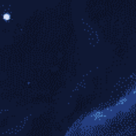
功能模块更新 · 分类查看版本演
功能角度归纳最近多个版本的主要更新内容，便于你快速了解优
赛事推荐
览数据实时同步。
v6.3.0：
基于行为模式的推
性推送。
用户参与积极性。
v6.2.0：
新增“热投榜”，
能一键直达。
v5.9.2：
话题聚合功能加入