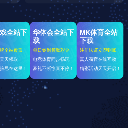
雷火官网最新地址 配备专业客服团
队，全年 365 天 × 24 小时不间断在
线，响应高效，快速协助解决访问、
账号、数据使用等问题，服务可靠，
沟通顺畅。
互动社群生态
构建多维度互动模块，汇聚分析、评
论与赛事讨论社区，提升用户黏性与
归属感。无论新手还是资深用户，都
能在 雷火官网最新地址 找到自己的话
语场。