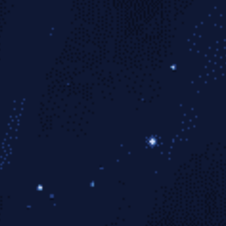
速浏览
体育赛事
包括足球、篮球、网球、羽毛球等，提供图文直播、赛程推送与