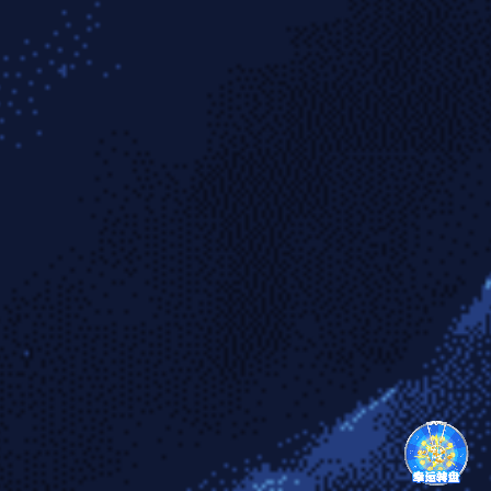
多端互动
战术演练
电竞数据
资讯中心
历史回放，带来沉浸式观赛体