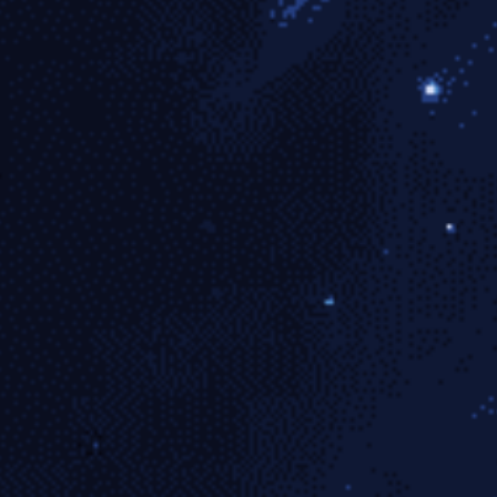
我们从
账户系统
v6.3.0：
支持多端登录状态统一，收藏、等级、浏
v6.2.0：
成长体系升级，等级进度清晰展示，提升
v6.0.0：
账户管理界面重构，操作更清晰，核心功