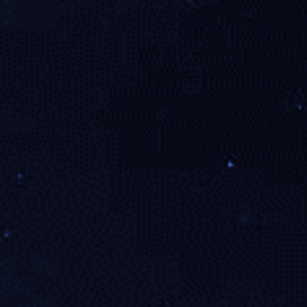
响应快速
输，隐私守护
droid 全平台兼容
表同步展示
网页版入口
与深度解读