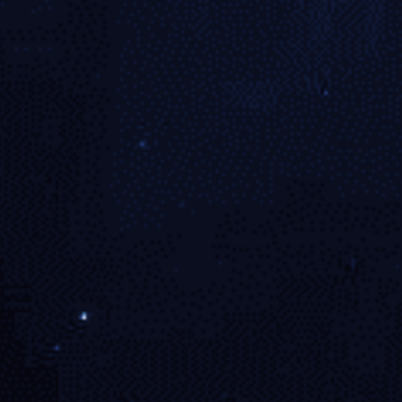
内马尔周一重返训练安帅确认他能
24
参加对苏...
占鳌
内马尔周一重返训练，这一消息无疑为
在2
球迷带来了振奋的期待。安切洛...
现出
2026-08-08
查看详情
2026