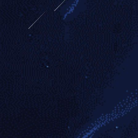
五大功能专区标签切换
一键切换你想了解的功能模块，内容直观明了，适合用户快
体育赛事
整合雷火官网最新地址旗下多类热门体育项目，
验。