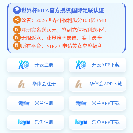
比赛数据从这里开始
覆盖实时赛事、专业数据、高清视频，
雷火官网
最新地址APP
与网页版为您提供便捷的体育服
务。
APP下载
网页版入口
为什么选择 雷火官网最新地址？
用心服务 · 细节决定体验