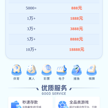
雷火官网最新地址 配备专业客服团队，全年
365 天 × 24 小时不间断在线，响应高效，
快速协助解决访问、账号、数据使用等问
题，服务可靠，沟通顺畅。
隐私与数据保护
采用多重加密策略与权限控制机制，全方位
保障用户信息与数据交互安全。雷火官网最
新地址 始终坚持以用户隐私为首要原则，守
护每一次访问。
高效系统响应
无论是赛事浏览、数据调用或内容切换，系
统响应均保持毫秒级速度，极大提升使用流