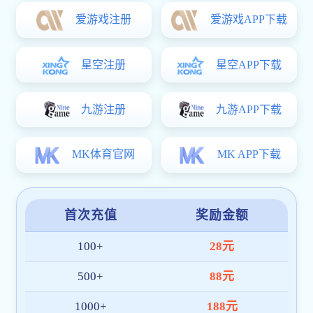
平台稳定流畅
借助全球多节点部署与智能调度机制，雷火
官网最新地址 实现高并发条件下依然保持流
畅体验。热门赛事期间依旧顺畅无阻，保障
您不错过任何精彩瞬间。
多元活动回馈
平台定期推出签到抽奖、赛事参与奖励、节
日礼包等多样化用户激励，提升参与感与平
台活跃度，打造更有温度的服务体系。
全年无休客服