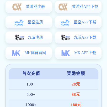
平台稳定流畅
借助全球多节点部署与智能调度机制，雷火
官网最新地址 实现高并发条件下依然保持流
畅体验。热门赛事期间依旧顺畅无阻，保障
您不错过任何精彩瞬间。
多元活动回馈
平台定期推出签到抽奖、赛事参与奖励、节
日礼包等多样化用户激励，提升参与感与平
台活跃度，打造更有温度的服务体系。
全年无休客服