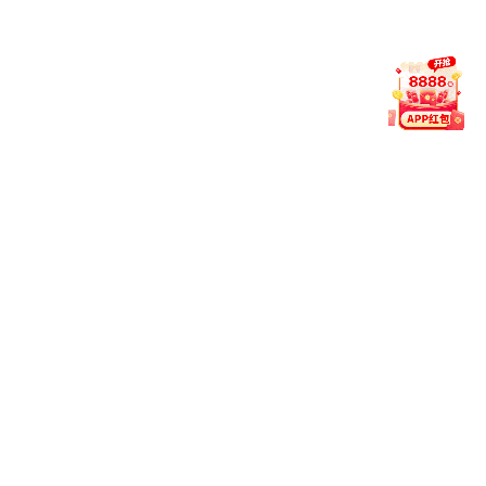
新地址用户偏好提供个性推送。
v6.2.0：
新增“热投榜”，自动聚合平台高关注赛事，便于快
速浏览。
v5.9.2：
话题聚合功能加入，集中展示当日热议赛事与趋
势。
界面与交互
v6.3.0：
全局交互动效优化，页面滚动与模块切换更流
畅。
v6.1.3：
夜间模式字体与背景对比度调整，提升阅读舒适
度。
v6.0.0：
视觉风格全面焕新，支持浅色与暗色模式自动切
换。