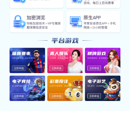
畅度，让您高效获取 雷火官方端入口-雷火
(中国) 数据资源。
互动社群生态
构建多维度互动模块，汇聚分析、评论与赛
事讨论社区，提升用户黏性与归属感。无论
新手还是资深用户，都能在 雷火官网最新地
址 找到自己的话语场。
五大功能专区标签切换