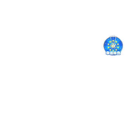
功能模块更新 · 分类查看版本
演进