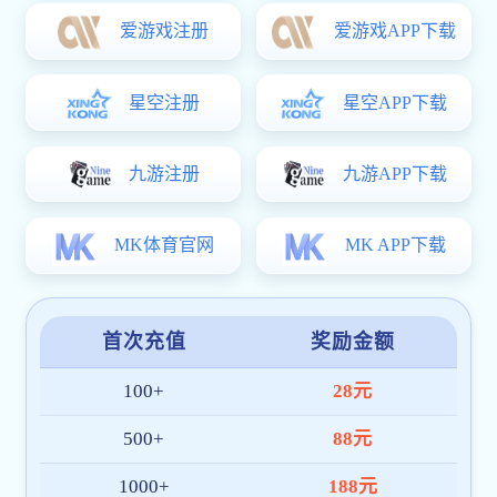
平台稳定流畅
借助全球多节点部署与智能调度机制，雷火
官网最新地址 实现高并发条件下依然保持流
畅体验。热门赛事期间依旧顺畅无阻，保障
您不错过任何精彩瞬间。
多元活动回馈
平台定期推出签到抽奖、赛事参与奖励、节
日礼包等多样化用户激励，提升参与感与平
台活跃度，打造更有温度的服务体系。
全年无休客服