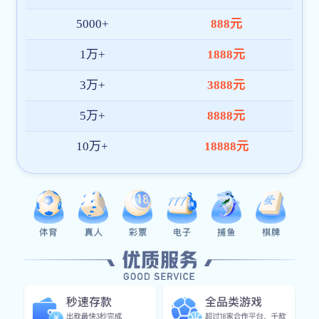
雷火官网最新地址 配备专业客服团队，全年
365 天 × 24 小时不间断在线，响应高效，
快速协助解决访问、账号、数据使用等问
题，服务可靠，沟通顺畅。
隐私与数据保护
采用多重加密策略与权限控制机制，全方位
保障用户信息与数据交互安全。雷火官网最
新地址 始终坚持以用户隐私为首要原则，守
护每一次访问。
高效系统响应
无论是赛事浏览、数据调用或内容切换，系
统响应均保持毫秒级速度，极大提升使用流