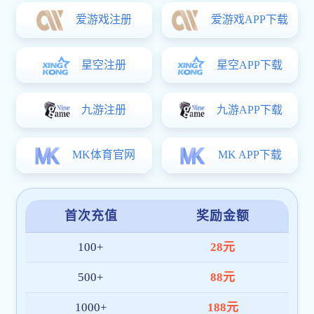
平台稳定流畅
借助全球多节点部署与智能调度机制，雷火
官网最新地址 实现高并发条件下依然保持流
畅体验。热门赛事期间依旧顺畅无阻，保障
您不错过任何精彩瞬间。
多元活动回馈
平台定期推出签到抽奖、赛事参与奖励、节
日礼包等多样化用户激励，提升参与感与平
台活跃度，打造更有温度的服务体系。
全年无休客服