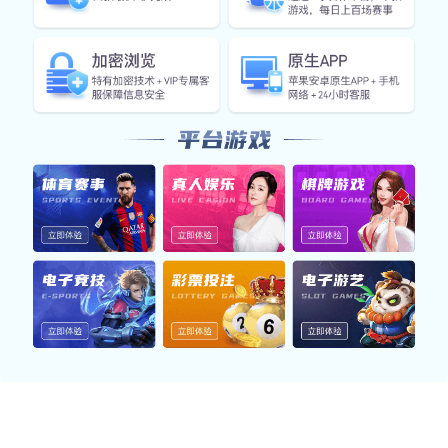
畅度，让您高效获取 雷火官方端入口-雷火
(中国) 数据资源。
互动社群生态
构建多维度互动模块，汇聚分析、评论与赛
事讨论社区，提升用户黏性与归属感。无论
新手还是资深用户，都能在 雷火官网最新地
址 找到自己的话语场。
五大功能专区标签切换