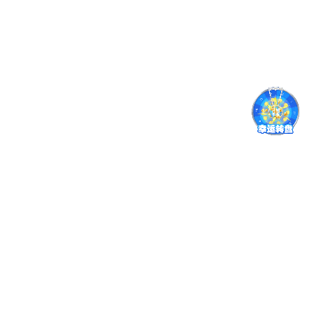
功能模块更新 · 分类查看版本
演进