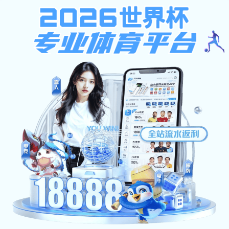
注册入口
雷火官网最新地址
——