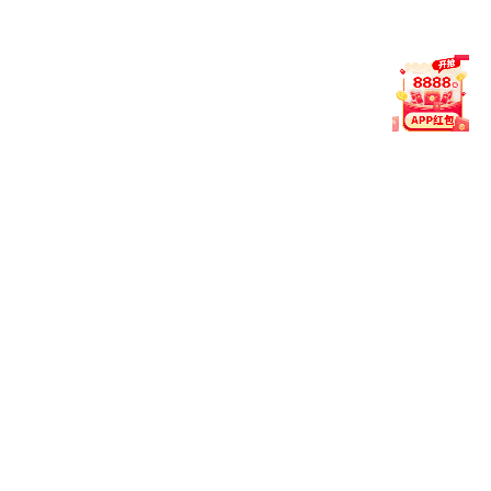
新地址用户偏好提供个性推送。
v6.2.0：
新增“热投榜”，自动聚合平台高关注赛事，便于快
速浏览。
v5.9.2：
话题聚合功能加入，集中展示当日热议赛事与趋
势。
界面与交互
v6.3.0：
全局交互动效优化，页面滚动与模块切换更流
畅。
v6.1.3：
夜间模式字体与背景对比度调整，提升阅读舒适
度。
v6.0.0：
视觉风格全面焕新，支持浅色与暗色模式自动切
换。