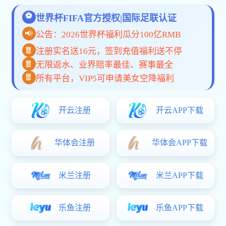
比赛数据从这里开始
覆盖实时赛事、专业数据、高清视频，
雷火官网
最新地址APP
与网页版为您提供便捷的体育服
务。
APP下载
网页版入口
为什么选择 雷火官网最新地址？
用心服务 · 细节决定体验