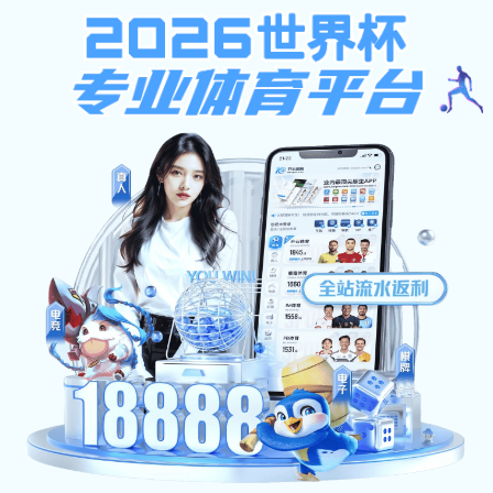
注册入口
雷火官网最新地址
——