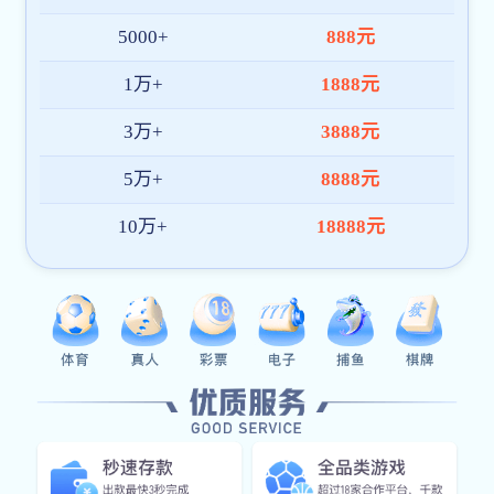
雷火官网最新地址 配备专业客服团队，全年
365 天 × 24 小时不间断在线，响应高效，
快速协助解决访问、账号、数据使用等问
题，服务可靠，沟通顺畅。
隐私与数据保护
采用多重加密策略与权限控制机制，全方位
保障用户信息与数据交互安全。雷火官网最
新地址 始终坚持以用户隐私为首要原则，守
护每一次访问。
高效系统响应
无论是赛事浏览、数据调用或内容切换，系
统响应均保持毫秒级速度，极大提升使用流