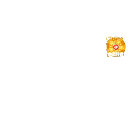
功能模块更新 · 分类查看版本
演进