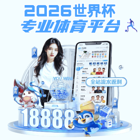
注册入口
雷火官网最新地址
——