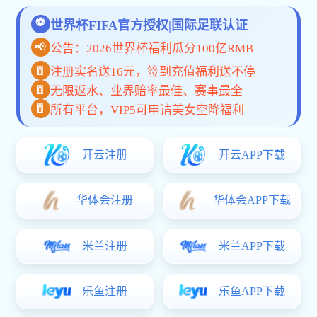
比赛数据从这里开始
覆盖实时赛事、专业数据、高清视频，
雷火官网
最新地址APP
与网页版为您提供便捷的体育服
务。
APP下载
网页版入口
为什么选择 雷火官网最新地址？
用心服务 · 细节决定体验