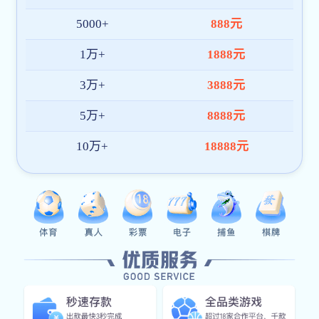
雷火官网最新地址 配备专业客服团队，全年
365 天 × 24 小时不间断在线，响应高效，
快速协助解决访问、账号、数据使用等问
题，服务可靠，沟通顺畅。
隐私与数据保护
采用多重加密策略与权限控制机制，全方位
保障用户信息与数据交互安全。雷火官网最
新地址 始终坚持以用户隐私为首要原则，守
护每一次访问。
高效系统响应
无论是赛事浏览、数据调用或内容切换，系
统响应均保持毫秒级速度，极大提升使用流