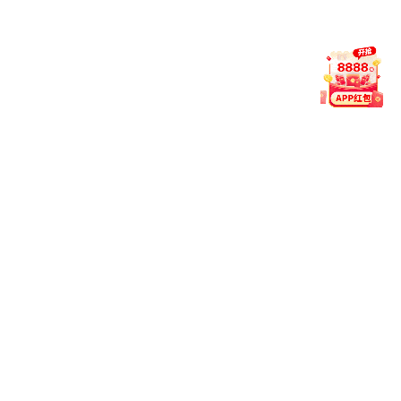
新地址用户偏好提供个性推送。
v6.2.0：
新增“热投榜”，自动聚合平台高关注赛事，便于快
速浏览。
v5.9.2：
话题聚合功能加入，集中展示当日热议赛事与趋
势。
界面与交互
v6.3.0：
全局交互动效优化，页面滚动与模块切换更流
畅。
v6.1.3：
夜间模式字体与背景对比度调整，提升阅读舒适
度。
v6.0.0：
视觉风格全面焕新，支持浅色与暗色模式自动切
换。