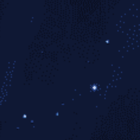
速浏览
体育赛事
包括足球、篮球、网球、羽毛球等，提供图文直播、赛程推送与