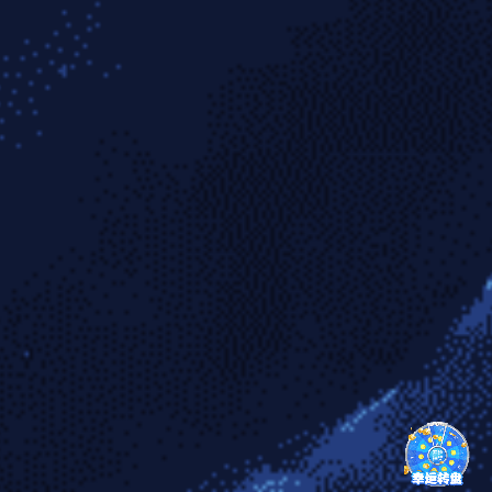
多端互动
战术演练
电竞数据
资讯中心
历史回放，带来沉浸式观赛体