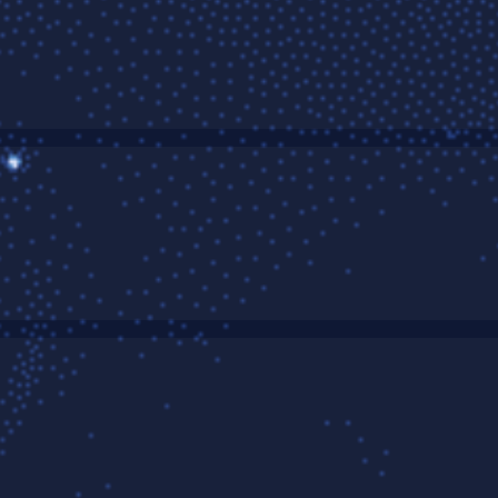
专业数据、高清视频，
雷火官网最新地址APP
与网页版为您提供
APP下载
网页版入口
为什么选择 雷火官网最新地址？
用心服务 · 细节决定体验
多元活动回馈