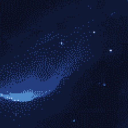
界面与交互
v6.3.0：
全局交互动效优化，页面滚动与模块切换
v6.1.3：
夜间模式字体与背景对比度调整，提升阅
v6.0.0：
视觉风格全面焕新，支持浅色与暗色模式
扫码立即