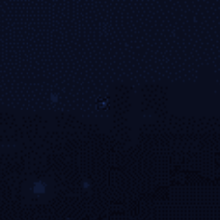
斯鼓励选秀球员：首轮落选也
布伦森身高受限却展现强
袭成功...
术师对此...
球的世界里，选秀是进入职业生涯
在职业篮球的舞台上，身高往
要途径，然而并不是所有优秀...
决定运动员优劣的重要因素之一.
-08-06
查看详情
2026-08-05