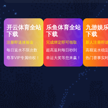
借助全球多节点部署与智能调度机
制，雷火官网最新地址 实现高并发条
件下依然保持流畅体验。热门赛事期
间依旧顺畅无阻，保障您不错过任何
精彩瞬间。
隐私与数据保护
采用多重加密策略与权限控制机制，
全方位保障用户信息与数据交互安
全。雷火官网最新地址 始终坚持以用
户隐私为首要原则，守护每一次访
问。