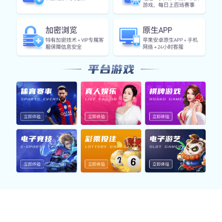
畅度，让您高效获取 雷火官方端入口-雷火
(中国) 数据资源。
互动社群生态
构建多维度互动模块，汇聚分析、评论与赛
事讨论社区，提升用户黏性与归属感。无论
新手还是资深用户，都能在 雷火官网最新地
址 找到自己的话语场。
五大功能专区标签切换