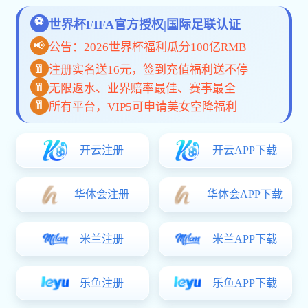
比赛数据从这里开始
覆盖实时赛事、专业数据、高清视频，
雷火官网
最新地址APP
与网页版为您提供便捷的体育服
务。
APP下载
网页版入口
为什么选择 雷火官网最新地址？
用心服务 · 细节决定体验