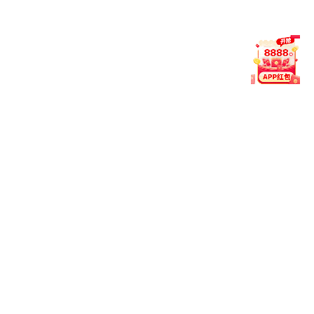
新地址用户偏好提供个性推送。
v6.2.0：
新增“热投榜”，自动聚合平台高关注赛事，便于快
速浏览。
v5.9.2：
话题聚合功能加入，集中展示当日热议赛事与趋
势。
界面与交互
v6.3.0：
全局交互动效优化，页面滚动与模块切换更流
畅。
v6.1.3：
夜间模式字体与背景对比度调整，提升阅读舒适
度。
v6.0.0：
视觉风格全面焕新，支持浅色与暗色模式自动切
换。