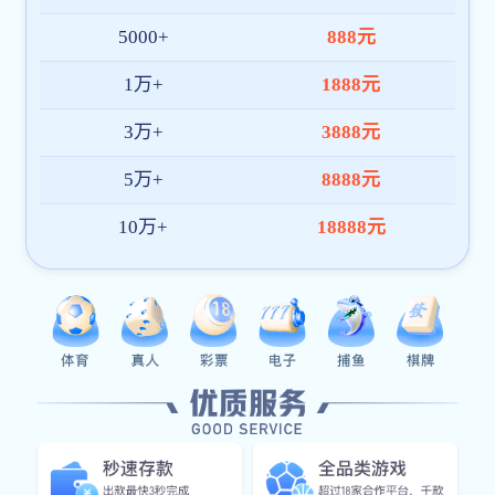
雷火官网最新地址 配备专业客服团队，全年
365 天 × 24 小时不间断在线，响应高效，
快速协助解决访问、账号、数据使用等问
题，服务可靠，沟通顺畅。
隐私与数据保护
采用多重加密策略与权限控制机制，全方位
保障用户信息与数据交互安全。雷火官网最
新地址 始终坚持以用户隐私为首要原则，守
护每一次访问。
高效系统响应
无论是赛事浏览、数据调用或内容切换，系
统响应均保持毫秒级速度，极大提升使用流