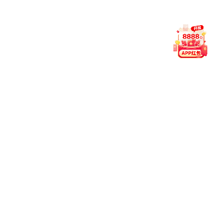
新地址用户偏好提供个性推送。
v6.2.0：
新增“热投榜”，自动聚合平台高关注赛事，便于快
速浏览。
v5.9.2：
话题聚合功能加入，集中展示当日热议赛事与趋
势。
界面与交互
v6.3.0：
全局交互动效优化，页面滚动与模块切换更流
畅。
v6.1.3：
夜间模式字体与背景对比度调整，提升阅读舒适
度。
v6.0.0：
视觉风格全面焕新，支持浅色与暗色模式自动切
换。