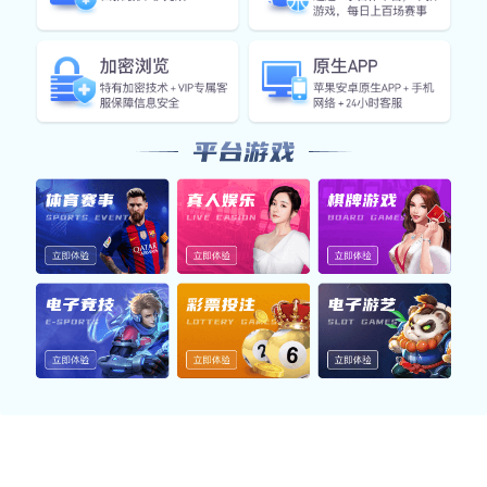
畅度，让您高效获取 雷火官方端入口-雷火
(中国) 数据资源。
互动社群生态
构建多维度互动模块，汇聚分析、评论与赛
事讨论社区，提升用户黏性与归属感。无论
新手还是资深用户，都能在 雷火官网最新地
址 找到自己的话语场。
五大功能专区标签切换