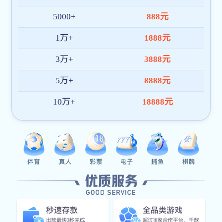
雷火官网最新地址 配备专业客服团队，全年
365 天 × 24 小时不间断在线，响应高效，
快速协助解决访问、账号、数据使用等问
题，服务可靠，沟通顺畅。
隐私与数据保护
采用多重加密策略与权限控制机制，全方位
保障用户信息与数据交互安全。雷火官网最
新地址 始终坚持以用户隐私为首要原则，守
护每一次访问。
高效系统响应
无论是赛事浏览、数据调用或内容切换，系
统响应均保持毫秒级速度，极大提升使用流