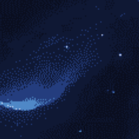
界面与交互
v6.3.0：
全局交互动效优化，页面滚动与模块切换
v6.1.3：
夜间模式字体与背景对比度调整，提升阅
v6.0.0：
视觉风格全面焕新，支持浅色与暗色模式
扫码立即