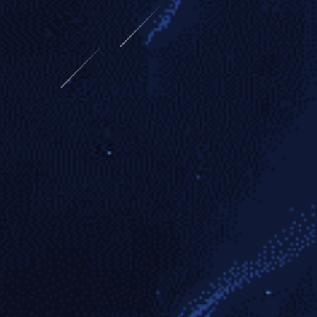
五大功能专区标签切换
一键切换你想了解的功能模块，内容直观明了，适合用户快
体育赛事
整合雷火官网最新地址旗下多类热门体育项目，
验。