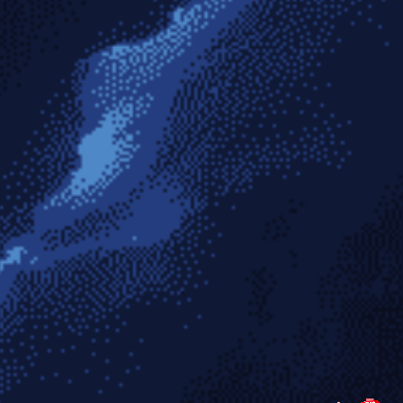
进
化方向。
荐系统上线，结合雷火官网最新地址用户偏好提供个
自动聚合平台高关注赛事，便于快速浏览。
，集中展示当日热议赛事与趋势。