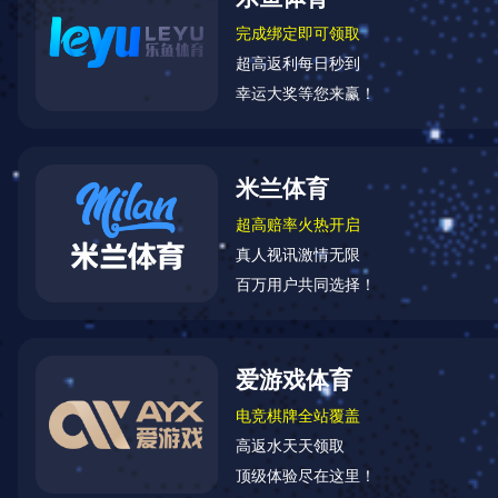
覆盖实时赛事、
平台稳定流畅