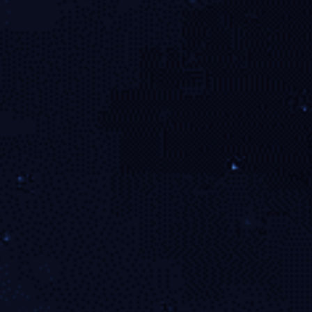
响应快速
输，隐私守护
droid 全平台兼容
表同步展示
网页版入口
与深度解读