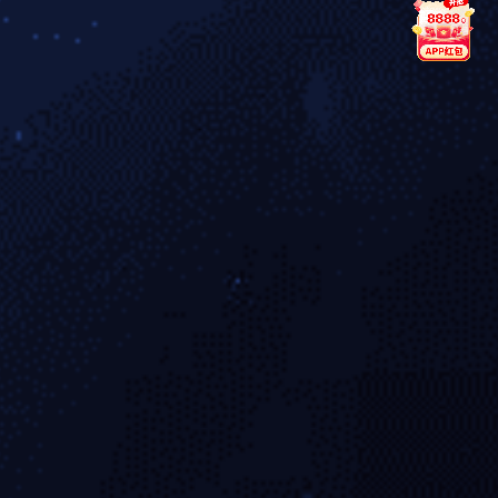
”，支持雷火官方端入口-雷火(中国)语音与字幕讲
类更清晰，常见问题支持搜索直达。
，支持建议提交与分类响应。
APP，随时掌握赛事
造，雷火官网最新地址 App 提供高清直播、实时
及安全服务，助您畅享专业体育内容。