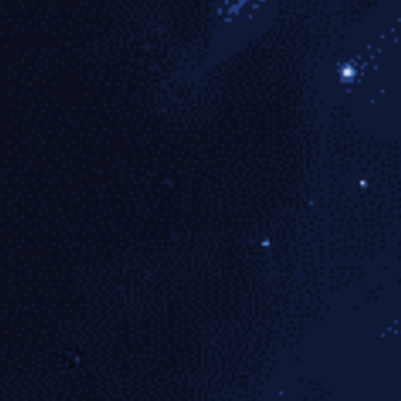
我们从
账户系统
v6.3.0：
支持多端登录状态统一，收藏、等级、浏
v6.2.0：
成长体系升级，等级进度清晰展示，提升
v6.0.0：
账户管理界面重构，操作更清晰，核心功