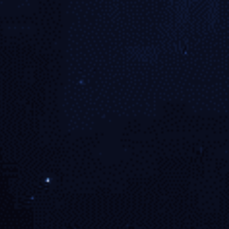
詹姆斯鼓励选秀球员：首轮落选也
布伦
能逆袭成功...
术师
在篮球的世界里，选秀是进入职业生涯
在职
的重要途径，然而并不是所有优秀...
决定
2026-08-06
查看详情
2026