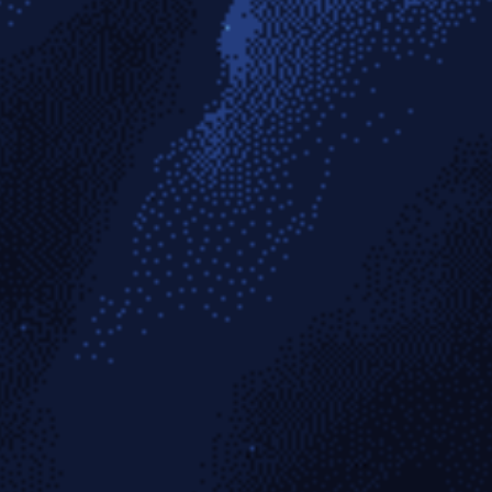
帮助与学习
更流畅。
v6.3.0：
新增“玩法教学专区
解，覆盖新老用户。
读舒适度。
v6.2.0：
帮助中心升级，分
自动切换。
v5.8.0：
用户反馈通道上线
下载官方
为移动端量身打
比分、数据看板
下载