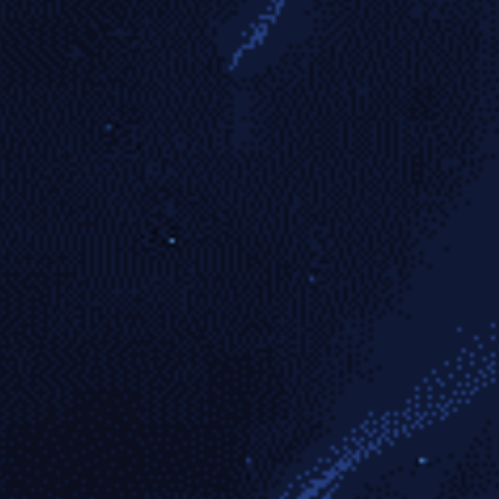
五大功能专区标签切换
一键切换你想了解的功能模块，内容直观明了，适合用户快
体育赛事
整合雷火官网最新地址旗下多类热门体育项目，
验。