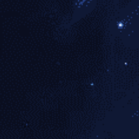
我们从
账户系统
v6.3.0：
支持多端登录状态统一，收藏、等级、浏
v6.2.0：
成长体系升级，等级进度清晰展示，提升
v6.0.0：
账户管理界面重构，操作更清晰，核心功