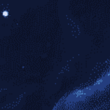
功能模块更新 · 分类查看版本演
功能角度归纳最近多个版本的主要更新内容，便于你快速了解优
赛事推荐
览数据实时同步。
v6.3.0：
基于行为模式的推
性推送。
用户参与积极性。
v6.2.0：
新增“热投榜”，
能一键直达。
v5.9.2：
话题聚合功能加入