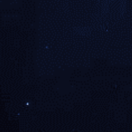
24届新秀季后赛总得分榜卡斯尔独
詹姆
占鳌头谢...
能逆
在2024年的NBA季后赛中，24届新秀展
在篮
现出了惊人的实力与潜力，特别是...
的重
2026-08-07
查看详情
2026