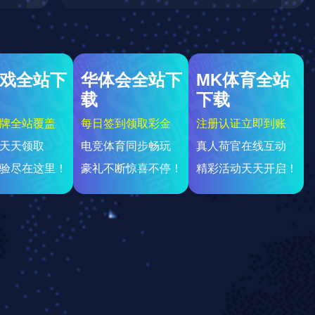
雷火官网最新地址 配备专业客服团
队，全年 365 天 × 24 小时不间断在
线，响应高效，快速协助解决访问、
账号、数据使用等问题，服务可靠，
沟通顺畅。
互动社群生态
构建多维度互动模块，汇聚分析、评
论与赛事讨论社区，提升用户黏性与
归属感。无论新手还是资深用户，都
能在 雷火官网最新地址 找到自己的话
语场。