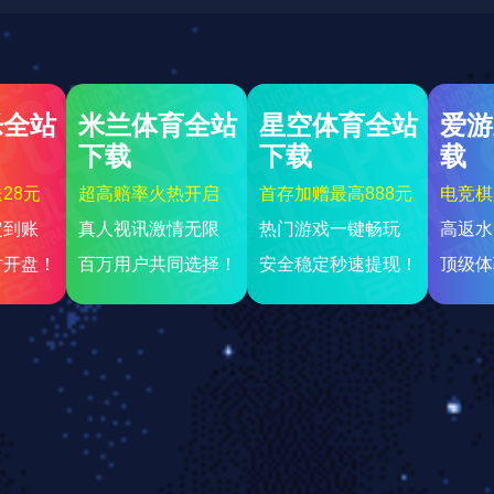
平台定期推出签到抽奖、赛事参与奖
励、节日礼包等多样化用户激励，提
升参与感与平台活跃度，打造更有温
度的服务体系。
高效系统响应
无论是赛事浏览、数据调用或内容切
换，系统响应均保持毫秒级速度，极
大提升使用流畅度，让您高效获取 雷
火官方端入口-雷火(中国) 数据资源。