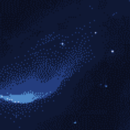
界面与交互
v6.3.0：
全局交互动效优化，页面滚动与模块切换
v6.1.3：
夜间模式字体与背景对比度调整，提升阅
v6.0.0：
视觉风格全面焕新，支持浅色与暗色模式
扫码立即