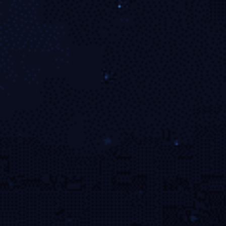
价百万博
阿根廷足球展现俱乐部般流畅配合
纽卡
实力超越...
发利物
台的迅猛
阿根廷足球以其独特的风格和深厚的文
近年
...
化底蕴，展现出了俱乐部般流畅...
各大俱
查看详情
2026-08-03
查看详情
2026-