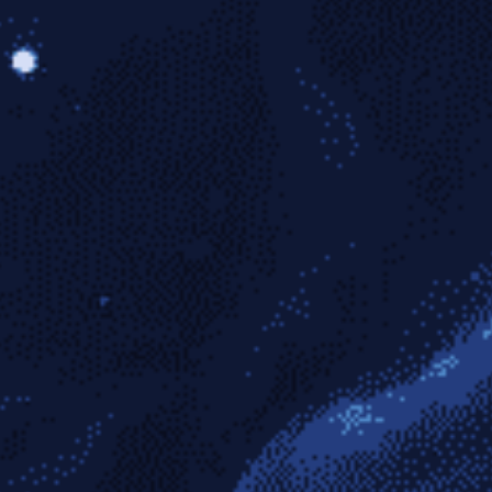
功能模块更新 · 分类查看版本演
功能角度归纳最近多个版本的主要更新内容，便于你快速了解优
赛事推荐
览数据实时同步。
v6.3.0：
基于行为模式的推
性推送。
用户参与积极性。
v6.2.0：
新增“热投榜”，
能一键直达。
v5.9.2：
话题聚合功能加入