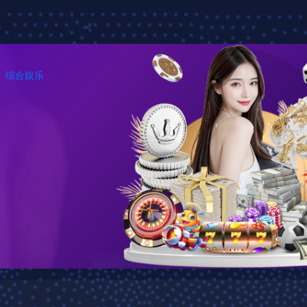
App下载
公司介绍
体育报道
官网最新地址
—— 比赛数据从这