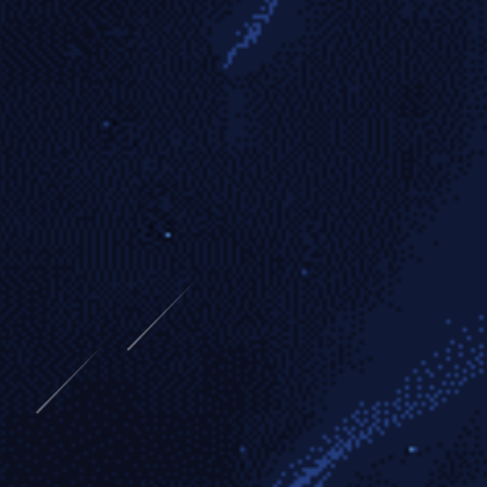
五大功能专区标签切换
一键切换你想了解的功能模块，内容直观明了，适合用户快
体育赛事
整合雷火官网最新地址旗下多类热门体育项目，
验。