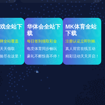
雷火官网最新地址 配备专业客服团
队，全年 365 天 × 24 小时不间断在
线，响应高效，快速协助解决访问、
账号、数据使用等问题，服务可靠，
沟通顺畅。
互动社群生态
构建多维度互动模块，汇聚分析、评
论与赛事讨论社区，提升用户黏性与
归属感。无论新手还是资深用户，都
能在 雷火官网最新地址 找到自己的话
语场。