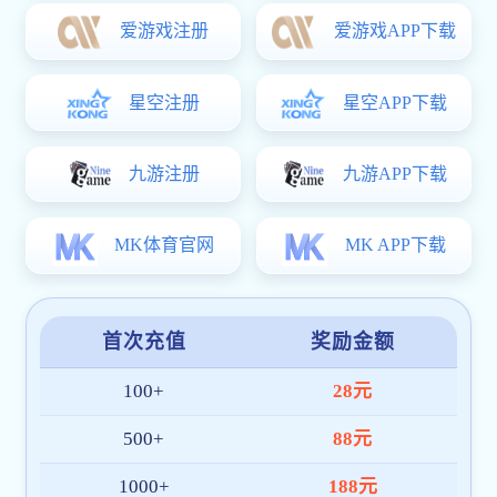
平台稳定流畅
借助全球多节点部署与智能调度机制，雷火
官网最新地址 实现高并发条件下依然保持流
畅体验。热门赛事期间依旧顺畅无阻，保障
您不错过任何精彩瞬间。
多元活动回馈
平台定期推出签到抽奖、赛事参与奖励、节
日礼包等多样化用户激励，提升参与感与平
台活跃度，打造更有温度的服务体系。
全年无休客服