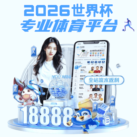
注册入口
雷火官网最新地址
——