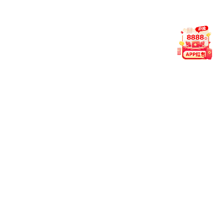
新地址用户偏好提供个性推送。
v6.2.0：
新增“热投榜”，自动聚合平台高关注赛事，便于快
速浏览。
v5.9.2：
话题聚合功能加入，集中展示当日热议赛事与趋
势。
界面与交互
v6.3.0：
全局交互动效优化，页面滚动与模块切换更流
畅。
v6.1.3：
夜间模式字体与背景对比度调整，提升阅读舒适
度。
v6.0.0：
视觉风格全面焕新，支持浅色与暗色模式自动切
换。