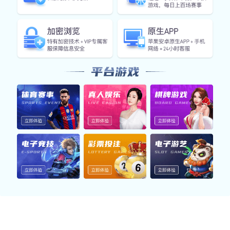
畅度，让您高效获取 雷火官方端入口-雷火
(中国) 数据资源。
互动社群生态
构建多维度互动模块，汇聚分析、评论与赛
事讨论社区，提升用户黏性与归属感。无论
新手还是资深用户，都能在 雷火官网最新地
址 找到自己的话语场。
五大功能专区标签切换