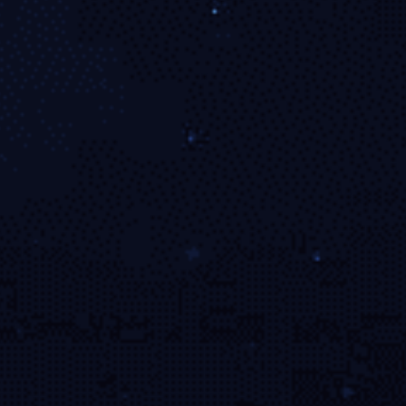
硬表现魔
小杨哥真给了哈登团队报价百万博
阿根
主欲邀其...
实力超
往被视为
近年来，随着短视频和直播平台的迅猛
阿根
..
发展，许多博主逐渐成为了网络红...
化底蕴
查看详情
2026-08-04
查看详情
2026-