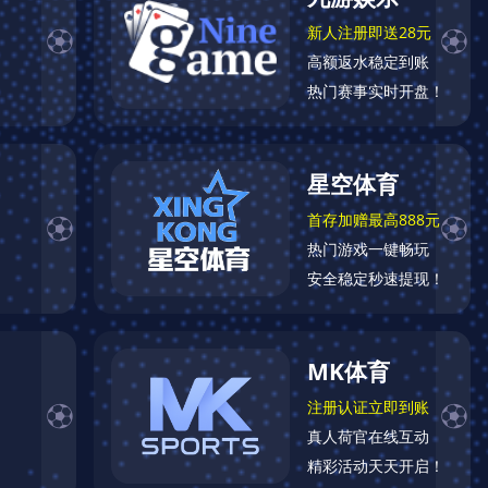
便捷的体育服务。
全年无休客服