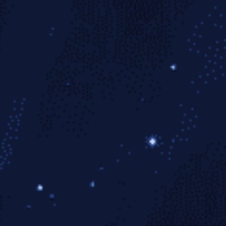
速浏览
体育赛事
包括足球、篮球、网球、羽毛球等，提供图文直播、赛程推送与