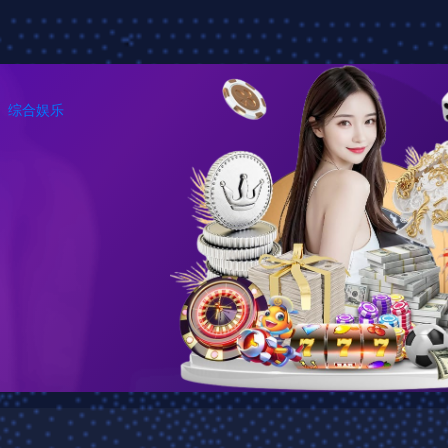
App下载
公司介绍
体育报道
官网最新地址
—— 比赛数据从这