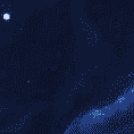
功能模块更新 · 分类查看版本演
功能角度归纳最近多个版本的主要更新内容，便于你快速了解优
赛事推荐
览数据实时同步。
v6.3.0：
基于行为模式的推
性推送。
用户参与积极性。
v6.2.0：
新增“热投榜”，
能一键直达。
v5.9.2：
话题聚合功能加入