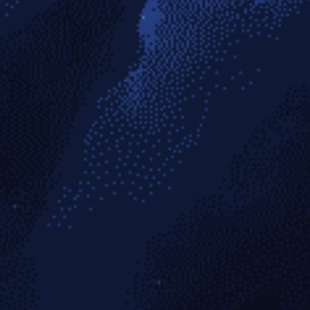
帮助与学习
更流畅。
v6.3.0：
新增“玩法教学专区
解，覆盖新老用户。
读舒适度。
v6.2.0：
帮助中心升级，分
自动切换。
v5.8.0：
用户反馈通道上线
下载官方
为移动端量身打
比分、数据看板
下载