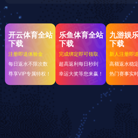
借助全球多节点部署与智能调度机
制，雷火官网最新地址 实现高并发条
件下依然保持流畅体验。热门赛事期
间依旧顺畅无阻，保障您不错过任何
精彩瞬间。
隐私与数据保护
采用多重加密策略与权限控制机制，
全方位保障用户信息与数据交互安
全。雷火官网最新地址 始终坚持以用
户隐私为首要原则，守护每一次访
问。