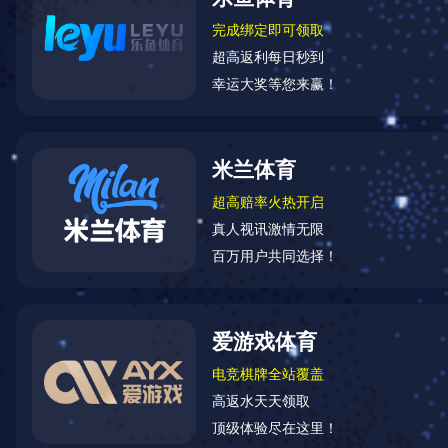
覆盖实时赛事、
平台稳定流畅