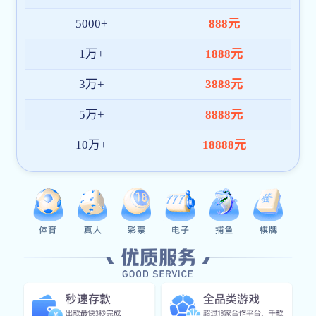
雷火官网最新地址 配备专业客服团队，全年
365 天 × 24 小时不间断在线，响应高效，
快速协助解决访问、账号、数据使用等问
题，服务可靠，沟通顺畅。
隐私与数据保护
采用多重加密策略与权限控制机制，全方位
保障用户信息与数据交互安全。雷火官网最
新地址 始终坚持以用户隐私为首要原则，守
护每一次访问。
高效系统响应
无论是赛事浏览、数据调用或内容切换，系
统响应均保持毫秒级速度，极大提升使用流