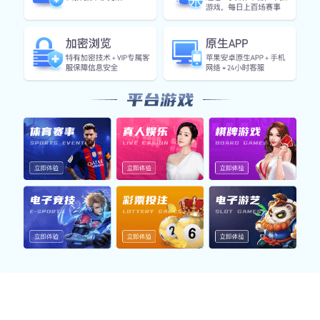
畅度，让您高效获取 雷火官方端入口-雷火
(中国) 数据资源。
互动社群生态
构建多维度互动模块，汇聚分析、评论与赛
事讨论社区，提升用户黏性与归属感。无论
新手还是资深用户，都能在 雷火官网最新地
址 找到自己的话语场。
五大功能专区标签切换