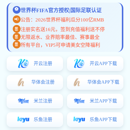
比赛数据从这里开始
覆盖实时赛事、专业数据、高清视频，
雷火官网
最新地址APP
与网页版为您提供便捷的体育服
务。
APP下载
网页版入口
为什么选择 雷火官网最新地址？
用心服务 · 细节决定体验