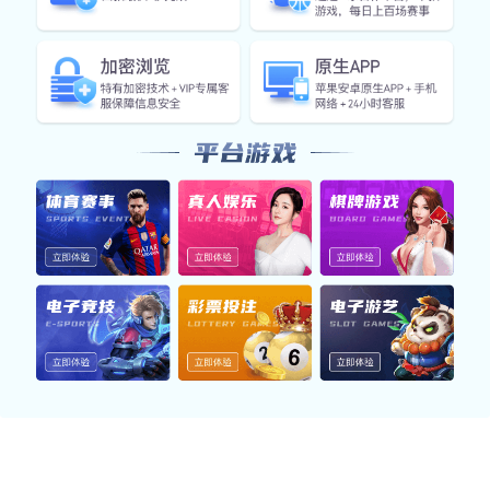
畅度，让您高效获取 雷火官方端入口-雷火
(中国) 数据资源。
互动社群生态
构建多维度互动模块，汇聚分析、评论与赛
事讨论社区，提升用户黏性与归属感。无论
新手还是资深用户，都能在 雷火官网最新地
址 找到自己的话语场。
五大功能专区标签切换