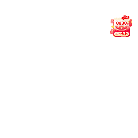
新地址用户偏好提供个性推送。
v6.2.0：
新增“热投榜”，自动聚合平台高关注赛事，便于快
速浏览。
v5.9.2：
话题聚合功能加入，集中展示当日热议赛事与趋
势。
界面与交互
v6.3.0：
全局交互动效优化，页面滚动与模块切换更流
畅。
v6.1.3：
夜间模式字体与背景对比度调整，提升阅读舒适
度。
v6.0.0：
视觉风格全面焕新，支持浅色与暗色模式自动切
换。