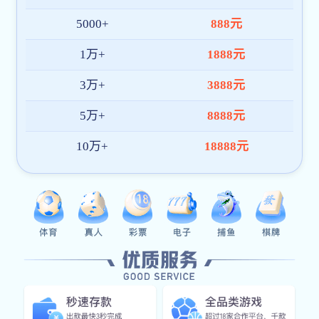
雷火官网最新地址 配备专业客服团队，全年
365 天 × 24 小时不间断在线，响应高效，
快速协助解决访问、账号、数据使用等问
题，服务可靠，沟通顺畅。
隐私与数据保护
采用多重加密策略与权限控制机制，全方位
保障用户信息与数据交互安全。雷火官网最
新地址 始终坚持以用户隐私为首要原则，守
护每一次访问。
高效系统响应
无论是赛事浏览、数据调用或内容切换，系
统响应均保持毫秒级速度，极大提升使用流