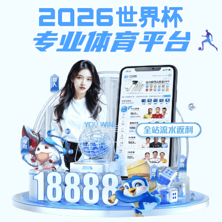
注册入口
雷火官网最新地址
——