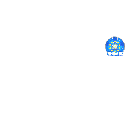
功能模块更新 · 分类查看版本
演进