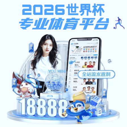
注册入口
雷火官网最新地址
——