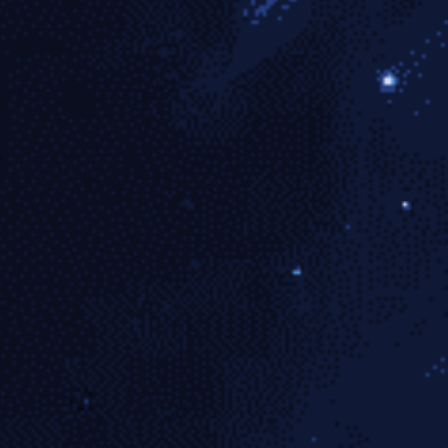
我们从
账户系统
v6.3.0：
支持多端登录状态统一，收藏、等级、浏
v6.2.0：
成长体系升级，等级进度清晰展示，提升
v6.0.0：
账户管理界面重构，操作更清晰，核心功