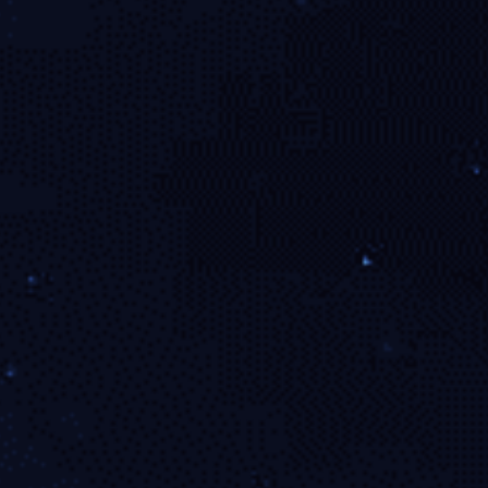
响应快速
输，隐私守护
droid 全平台兼容
表同步展示
网页版入口
与深度解读