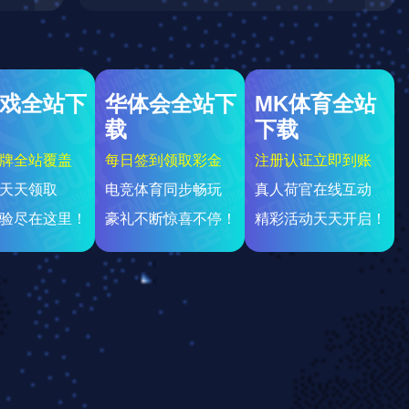
雷火官网最新地址 配备专业客服团
队，全年 365 天 × 24 小时不间断在
线，响应高效，快速协助解决访问、
账号、数据使用等问题，服务可靠，
沟通顺畅。
互动社群生态
构建多维度互动模块，汇聚分析、评
论与赛事讨论社区，提升用户黏性与
归属感。无论新手还是资深用户，都
能在 雷火官网最新地址 找到自己的话
语场。