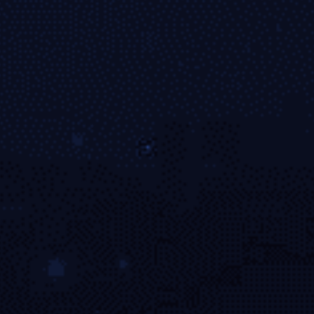
森身高受限却展现强硬表现魔
小杨哥真给了哈登团队报
对此...
主欲邀其...
业篮球的舞台上，身高往往被视为
近年来，随着短视频和直播平
运动员优劣的重要因素之一...
发展，许多博主逐渐成为了网络红
-08-05
查看详情
2026-08-04