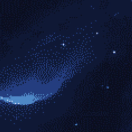
界面与交互
v6.3.0：
全局交互动效优化，页面滚动与模块切换
v6.1.3：
夜间模式字体与背景对比度调整，提升阅
v6.0.0：
视觉风格全面焕新，支持浅色与暗色模式
扫码立即