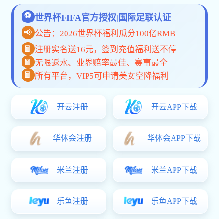
比赛数据从这里开始
覆盖实时赛事、专业数据、高清视频，
雷火官网
最新地址APP
与网页版为您提供便捷的体育服
务。
APP下载
网页版入口
为什么选择 雷火官网最新地址？
用心服务 · 细节决定体验