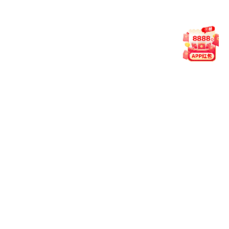
新地址用户偏好提供个性推送。
v6.2.0：
新增“热投榜”，自动聚合平台高关注赛事，便于快
速浏览。
v5.9.2：
话题聚合功能加入，集中展示当日热议赛事与趋
势。
界面与交互
v6.3.0：
全局交互动效优化，页面滚动与模块切换更流
畅。
v6.1.3：
夜间模式字体与背景对比度调整，提升阅读舒适
度。
v6.0.0：
视觉风格全面焕新，支持浅色与暗色模式自动切
换。