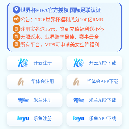
比赛数据从这里开始
覆盖实时赛事、专业数据、高清视频，
雷火官网
最新地址APP
与网页版为您提供便捷的体育服
务。
APP下载
网页版入口
为什么选择 雷火官网最新地址？
用心服务 · 细节决定体验