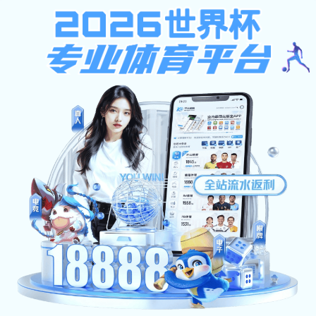
注册入口
雷火官网最新地址
——