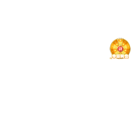
功能模块更新 · 分类查看版本
演进