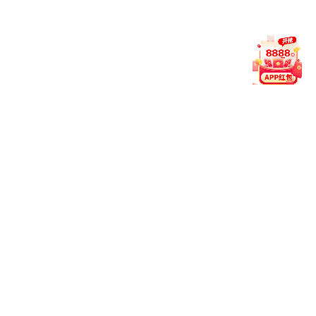
新地址用户偏好提供个性推送。
v6.2.0：
新增“热投榜”，自动聚合平台高关注赛事，便于快
速浏览。
v5.9.2：
话题聚合功能加入，集中展示当日热议赛事与趋
势。
界面与交互
v6.3.0：
全局交互动效优化，页面滚动与模块切换更流
畅。
v6.1.3：
夜间模式字体与背景对比度调整，提升阅读舒适
度。
v6.0.0：
视觉风格全面焕新，支持浅色与暗色模式自动切
换。