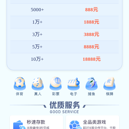
雷火官网最新地址 配备专业客服团队，全年
365 天 × 24 小时不间断在线，响应高效，
快速协助解决访问、账号、数据使用等问
题，服务可靠，沟通顺畅。
隐私与数据保护
采用多重加密策略与权限控制机制，全方位
保障用户信息与数据交互安全。雷火官网最
新地址 始终坚持以用户隐私为首要原则，守
护每一次访问。
高效系统响应
无论是赛事浏览、数据调用或内容切换，系
统响应均保持毫秒级速度，极大提升使用流