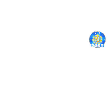
功能模块更新 · 分类查看版本
演进