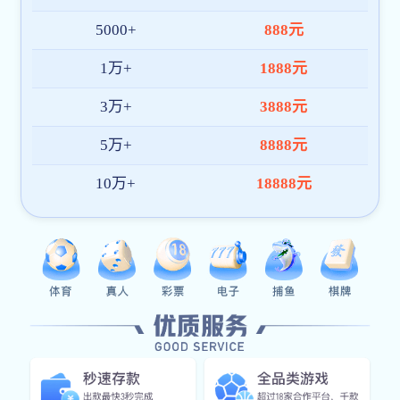
雷火官网最新地址 配备专业客服团队，全年
365 天 × 24 小时不间断在线，响应高效，
快速协助解决访问、账号、数据使用等问
题，服务可靠，沟通顺畅。
隐私与数据保护
采用多重加密策略与权限控制机制，全方位
保障用户信息与数据交互安全。雷火官网最
新地址 始终坚持以用户隐私为首要原则，守
护每一次访问。
高效系统响应
无论是赛事浏览、数据调用或内容切换，系
统响应均保持毫秒级速度，极大提升使用流