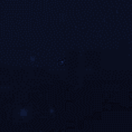
斯鼓励选秀球员：首轮落选也
布伦森身高受限却展现强
袭成功...
术师对此...
球的世界里，选秀是进入职业生涯
在职业篮球的舞台上，身高往
要途径，然而并不是所有优秀...
决定运动员优劣的重要因素之一.
-08-06
查看详情
2026-08-05