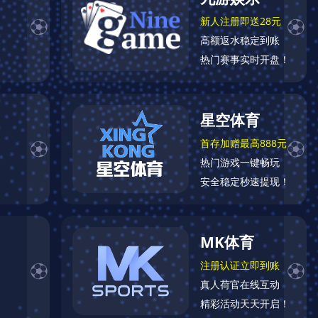
便捷的体育服务。
全年无休客服