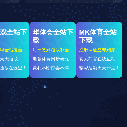
雷火官网最新地址 配备专业客服团
队，全年 365 天 × 24 小时不间断在
线，响应高效，快速协助解决访问、
账号、数据使用等问题，服务可靠，
沟通顺畅。
互动社群生态
构建多维度互动模块，汇聚分析、评
论与赛事讨论社区，提升用户黏性与
归属感。无论新手还是资深用户，都
能在 雷火官网最新地址 找到自己的话
语场。