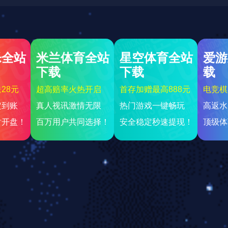
平台定期推出签到抽奖、赛事参与奖
励、节日礼包等多样化用户激励，提
升参与感与平台活跃度，打造更有温
度的服务体系。
高效系统响应
无论是赛事浏览、数据调用或内容切
换，系统响应均保持毫秒级速度，极
大提升使用流畅度，让您高效获取 雷
火官方端入口-雷火(中国) 数据资源。