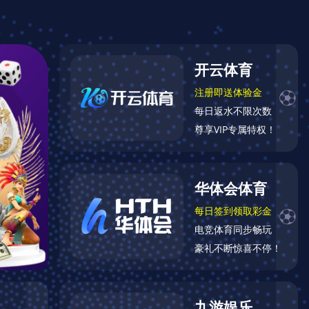
注册入口
里开始