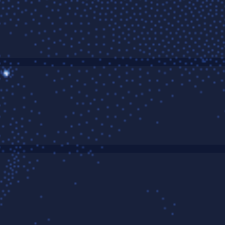
专业数据、高清视频，
雷火官网最新地址APP
与网页版为您提供
APP下载
网页版入口
为什么选择 雷火官网最新地址？
用心服务 · 细节决定体验
多元活动回馈