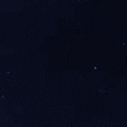
响应快速
输，隐私守护
droid 全平台兼容
表同步展示
网页版入口
与深度解读