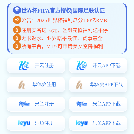
比赛数据从这里开始
覆盖实时赛事、专业数据、高清视频，
雷火官网
最新地址APP
与网页版为您提供便捷的体育服
务。
APP下载
网页版入口
为什么选择 雷火官网最新地址？
用心服务 · 细节决定体验