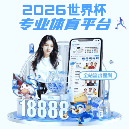
注册入口
雷火官网最新地址
——