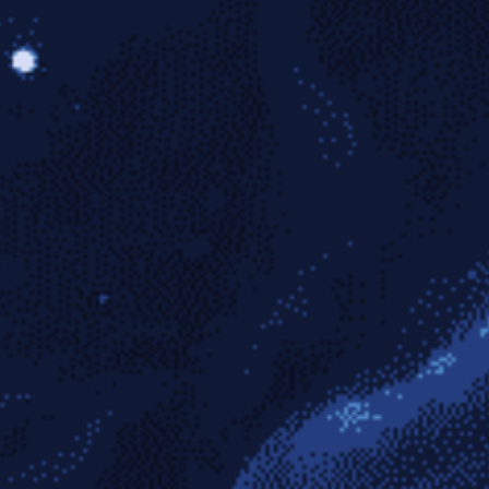
功能模块更新 · 分类查看版本演
功能角度归纳最近多个版本的主要更新内容，便于你快速了解优
赛事推荐
览数据实时同步。
v6.3.0：
基于行为模式的推
性推送。
用户参与积极性。
v6.2.0：
新增“热投榜”，
能一键直达。
v5.9.2：
话题聚合功能加入