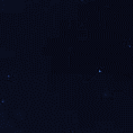
响应快速
输，隐私守护
droid 全平台兼容
表同步展示
网页版入口
与深度解读