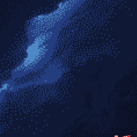
进
化方向。
荐系统上线，结合雷火官网最新地址用户偏好提供个
自动聚合平台高关注赛事，便于快速浏览。
，集中展示当日热议赛事与趋势。