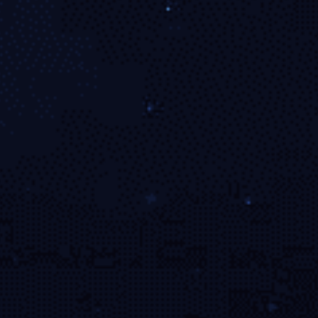
硬表现魔
小杨哥真给了哈登团队报价百万博
阿根
主欲邀其...
实力超
往被视为
近年来，随着短视频和直播平台的迅猛
阿根
..
发展，许多博主逐渐成为了网络红...
化底蕴
查看详情
2026-08-04
查看详情
2026-