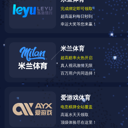
覆盖实时赛事、
平台稳定流畅