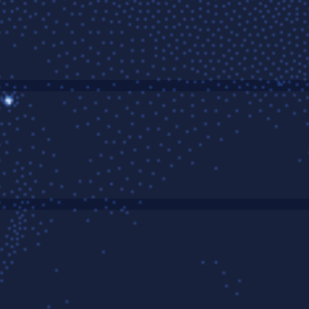
专业数据、高清视频，
雷火官网最新地址APP
与网页版为您提供
APP下载
网页版入口
为什么选择 雷火官网最新地址？
用心服务 · 细节决定体验
多元活动回馈