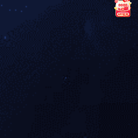
”，支持雷火官方端入口-雷火(中国)语音与字幕讲
类更清晰，常见问题支持搜索直达。
，支持建议提交与分类响应。
APP，随时掌握赛事
造，雷火官网最新地址 App 提供高清直播、实时
及安全服务，助您畅享专业体育内容。