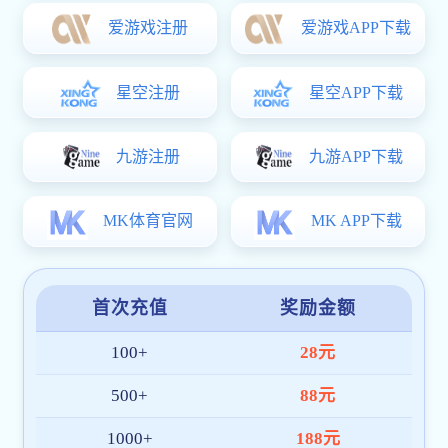
平台稳定流畅
借助全球多节点部署与智能调度机制，雷火
官网最新地址 实现高并发条件下依然保持流
畅体验。热门赛事期间依旧顺畅无阻，保障
您不错过任何精彩瞬间。
多元活动回馈
平台定期推出签到抽奖、赛事参与奖励、节
日礼包等多样化用户激励，提升参与感与平
台活跃度，打造更有温度的服务体系。
全年无休客服