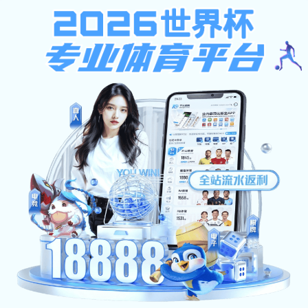
注册入口
雷火官网最新地址
——